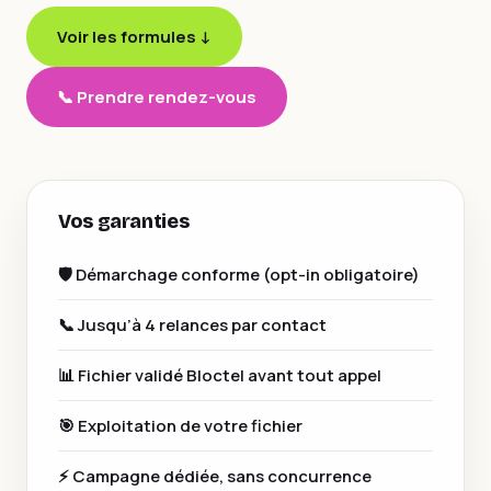
Voir les formules ↓
📞 Prendre rendez-vous
Vos garanties
🛡️ Démarchage conforme (opt-in obligatoire)
📞 Jusqu’à 4 relances par contact
📊 Fichier validé Bloctel avant tout appel
🎯 Exploitation de votre fichier
⚡ Campagne dédiée, sans concurrence