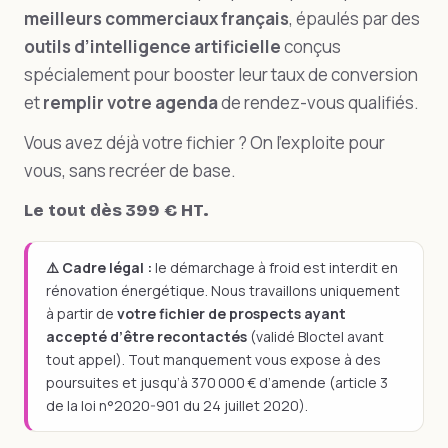
meilleurs commerciaux français
, épaulés par des
outils d’intelligence artificielle
conçus
spécialement pour booster leur taux de conversion
et
remplir votre agenda
de rendez-vous qualifiés.
Vous avez déjà votre fichier ? On l’exploite pour
vous, sans recréer de base.
Le tout dès 399 € HT.
⚠️ Cadre légal :
le démarchage à froid est interdit en
rénovation énergétique. Nous travaillons uniquement
à partir de
votre fichier de prospects ayant
accepté d’être recontactés
(validé Bloctel avant
tout appel). Tout manquement vous expose à des
poursuites et jusqu’à 370 000 € d’amende (article 3
de la loi n°2020-901 du 24 juillet 2020).