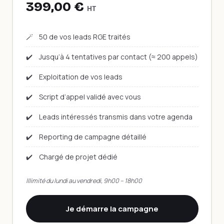
399,00 €
HT
🪄
50 de vos leads RGE traités
✔️
Jusqu’à 4 tentatives par contact (≈ 200 appels)
✔️
Exploitation de vos leads
✔️
Script d’appel validé avec vous
✔️
Leads intéressés transmis dans votre agenda
✔️
Reporting de campagne détaillé
✔️
Chargé de projet dédié
Illimité du lundi au vendredi, 9h00 – 18h00
Je démarre la campagne