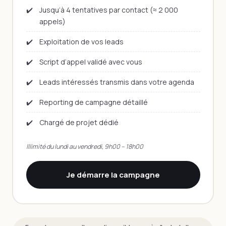
✔️
Jusqu’à 4 tentatives par contact (≈ 2 000
appels)
✔️
Exploitation de vos leads
✔️
Script d’appel validé avec vous
✔️
Leads intéressés transmis dans votre agenda
✔️
Reporting de campagne détaillé
✔️
Chargé de projet dédié
Illimité du lundi au vendredi, 9h00 – 18h00
Je démarre la campagne