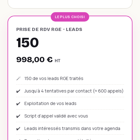
LE PLUS CHOISI
PRISE DE RDV RGE · LEADS
150
998,00 €
HT
🪄
150 de vos leads RGE traités
✔️
Jusqu’à 4 tentatives par contact (≈ 600 appels)
✔️
Exploitation de vos leads
✔️
Script d’appel validé avec vous
✔️
Leads intéressés transmis dans votre agenda