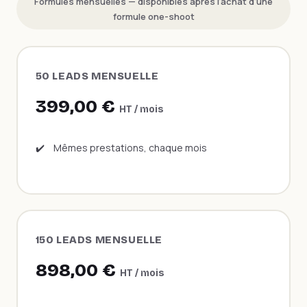
Formules mensuelles — disponibles après l'achat d'une
formule one-shoot
50 LEADS MENSUELLE
399,00 €
HT / mois
✔️
Mêmes prestations, chaque mois
150 LEADS MENSUELLE
898,00 €
HT / mois