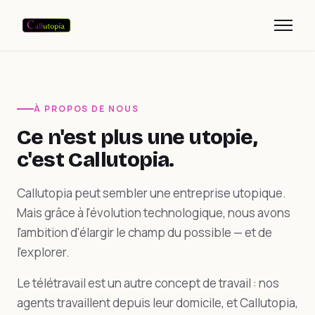
À PROPOS DE NOUS
Ce n'est plus une utopie,
c'est Callutopia.
Callutopia peut sembler une entreprise utopique.
Mais grâce à l'évolution technologique, nous avons
l'ambition d'élargir le champ du possible — et de
l'explorer.
Le télétravail est un autre concept de travail : nos
agents travaillent depuis leur domicile, et Callutopia,