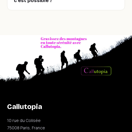
c'est possible ?
Callutopia
10 rue du Colisée
75008 Paris, France